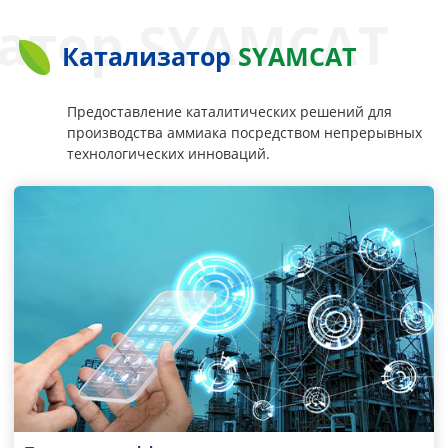
атор SYAMCAT
Катализатор
SYAMCAT
Предоставление каталитических решений для
производства аммиака посредством непрерывных
технологических инноваций.