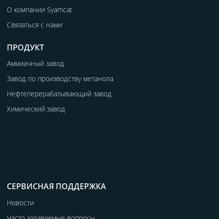
О компании Syamcat
Связаться с нами
ПРОДУКТ
Аммиачный завод
Завод по производству метанола
Нефтеперерабатывающий завод
Химический завод
СЕРВИСНАЯ ПОДДЕРЖКА
Новости
Часто задаваемые вопросы