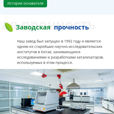
История основателя
ая прочность
Заводская
прочность
Наш завод был запущен в 1992 году и является
одним из старейших научно-исследовательских
институтов в Китае, занимающихся
исследованиями и разработками катализаторов,
используемых в этом процессе.