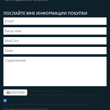
ПОСЛАЙТЕ МНЕ ИНФОРМАЦИИ ПОКУПКИ
Поддерживаются только
аксессуар
.rar/.zip/.jpg/.png/.gif/.doc/.xls/.pdf, максимум 20M
Согласитесь использовать условия предоставления услуг,
Условия предоставления услуг