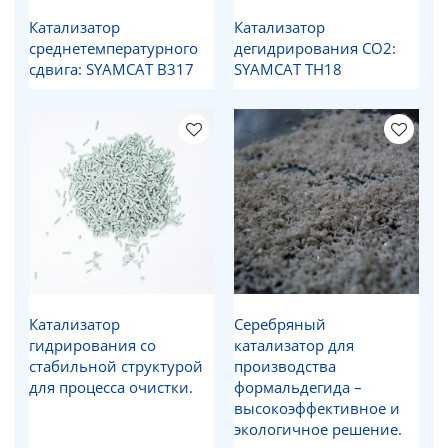
Катализатор
Катализатор
среднетемпературного
дегидрирования CO2:
сдвига: SYAMCAT B317
SYAMCAT TH18
Катализатор
Серебряный
гидрирования со
катализатор для
стабильной структурой
производства
для процесса очистки.
формальдегида –
высокоэффективное и
экологичное решение.