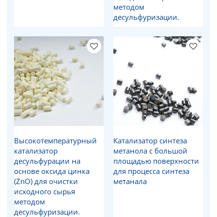
методом
десульфуризации.
Высокотемпературный
Катализатор синтеза
катализатор
метанола с большой
десульфурации на
площадью поверхности
основе оксида цинка
для процесса синтеза
(ZnO) для очистки
метанала
исходного сырья
методом
десульфуризации.