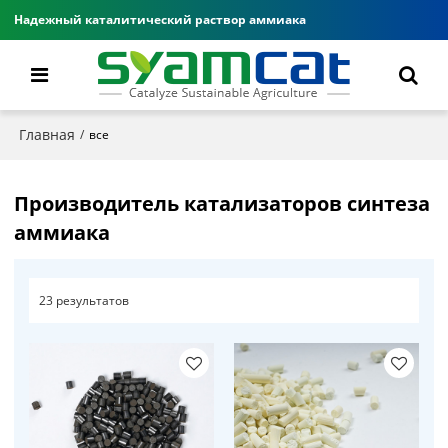
Надежный каталитический раствор аммиака
Главная
/
все
Производитель катализаторов синтеза
аммиака
23 результатов