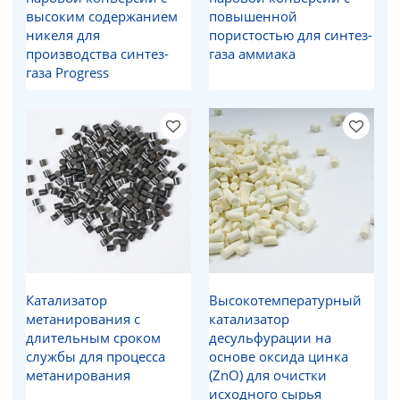
высоким содержанием
повышенной
никеля для
пористостью для синтез-
производства синтез-
газа аммиака
газа Progress
Катализатор
Высокотемпературный
метанирования с
катализатор
длительным сроком
десульфурации на
службы для процесса
основе оксида цинка
метанирования
(ZnO) для очистки
исходного сырья