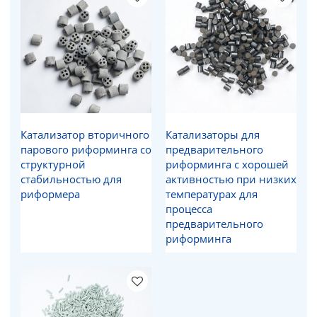
Катализатор вторичного
Катализаторы для
парового риформинга со
предварительного
структурной
риформинга с хорошей
стабильностью для
активностью при низких
риформера
температурах для
процесса
предварительного
риформинга