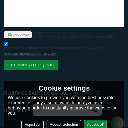
Поддерживаются только
аксессуар
.rar/.zip/.jpg/.png/.gif/.doc/.xls/.pdf, максимум 20M
Согласитесь использовать условия предоставления услуг,
Условия предоставления услуг
ОТПРАВИТЬ СООБЩЕНИЕ
Cookie settings
ПОДПИСЫВАЙТЕСЬ НА НАС
We use cookies to provide you with the best possible
experience. They also allow us to analyze user
behavior in order to constantly improve the website for
ПОДПИСКА
you.
Reject All
Accept Selection
Accept all