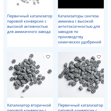
Первичный катализатор
Катализаторы синтеза
паровой конверсии с
аммиака с высокой
высокой активностью
антитоксичностью для
для аммиачного завода
заводов по
производству
химических удобрений
Катализатор вторичной
Первичный катализатор
паровой конверсии с
паровой конверсии с