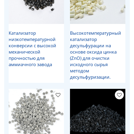
Катализатор
Высокотемпературный
низкотемпературной
катализатор
конверсии с высокой
десульфурации на
механической
основе оксида цинка
прочностью для
(ZnO) для очистки
аммиачного завода
исходного сырья
методом
десульфуризации.