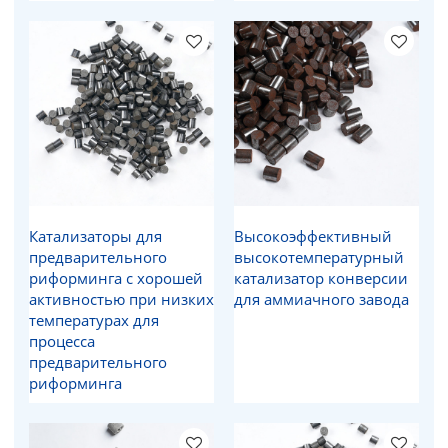
Катализаторы для
Высокоэффективный
предварительного
высокотемпературный
риформинга с хорошей
катализатор конверсии
активностью при низких
для аммиачного завода
температурах для
процесса
предварительного
риформинга