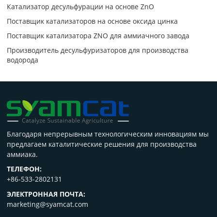
Катализатор десульфурации на основе ZnO
Поставщик катализаторов на основе оксида цинка
Поставщик катализатора ZNO для аммиачного завода
Производитель десульфуризаторов для производства
водорода
Благодаря непрерывным технологическим инновациям мы
предлагаем каталитические решения для производства
аммиака.
ТЕЛЕФОН:
+86-533-2802131
ЭЛЕКТРОННАЯ ПОЧТА:
marketing@syamcat.com