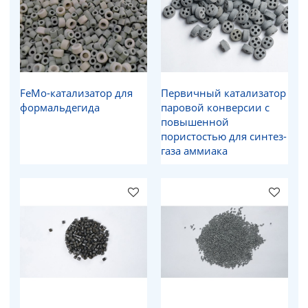
FeMo-катализатор для
Первичный катализатор
формальдегида
паровой конверсии с
повышенной
пористостью для синтез-
газа аммиака